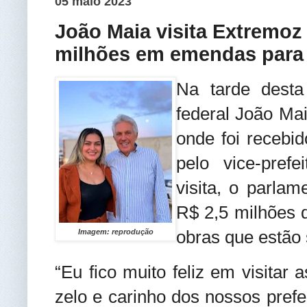
05 maio 2023
João Maia visita Extremoz 
milhões em emendas para
Na tarde desta 
federal João Mai
onde foi recebid
pelo vice-prefe
visita, o parla
R$ 2,5 milhões 
obras que estão 
Imagem: reprodução
“Eu fico muito feliz em visitar
zelo e carinho dos nossos pref