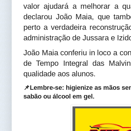
valor ajudará a melhorar a qu
declarou João Maia, que tamb
perto a verdadeira reconstruçã
administração de Jussara e Izid
João Maia conferiu in loco a c
de Tempo Integral das Malvin
qualidade aos alunos
.
📌Lembre-se: higienize as mãos se
sabão ou álcool em gel.