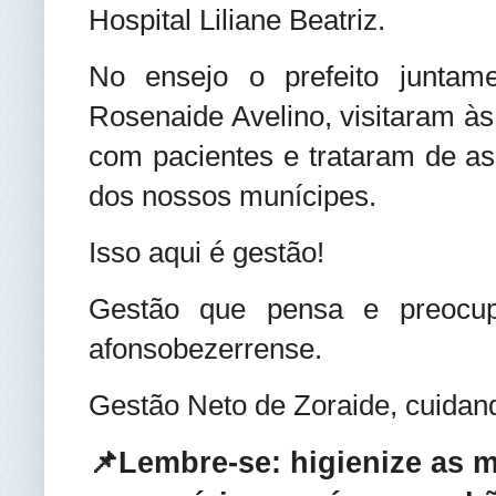
Hospital Liliane Beatriz.
No ensejo o prefeito juntam
Rosenaide Avelino, visitaram à
com pacientes e trataram de as
dos nossos munícipes.
Isso aqui é gestão!
Gestão que pensa e preocu
afonsobezerrense.
Gestão Neto de Zoraide, cuidan
📌Lembre-se: higienize as 