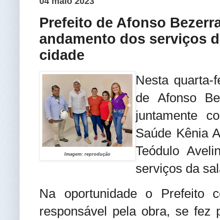
04 maio 2023
Prefeito de Afonso Bezer
andamento dos serviços da
cidade
Nesta quarta-f
de Afonso Be
juntamente c
Saúde Kênia Al
Teódulo Avel
Imagem: reprodução
serviços da sa
Na oportunidade o Prefeito 
responsável pela obra, se fez