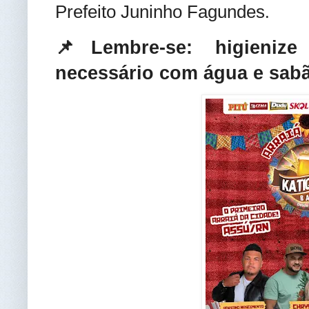
Prefeito Juninho Fagundes
.
📌Lembre-se: higieni
necessário com água e sabã