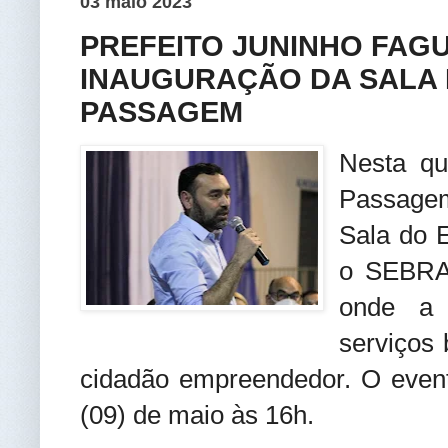
03 maio 2023
PREFEITO JUNINHO FAG
INAUGURAÇÃO DA SALA
PASSAGEM
Nesta qua
Passage
Sala do 
o SEBRA
onde a P
serviços 
cidadão empreendedor. O event
(09) de maio às 16h.