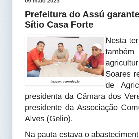
09 maio 2023
Prefeitura do Assú garant
Sítio Casa Forte
Nesta ter
também
agricult
Soares r
Imagem: reprodução
de Agri
presidenta da Câmara dos Vere
presidente da Associação Comun
Alves (Gelio).
Na pauta estava o abasteciment