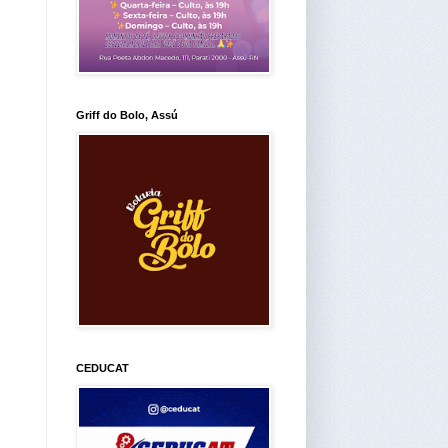
Griff do Bolo, Assú
CEDUCAT