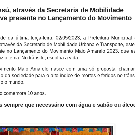
ssú, através da Secretaria de Mobilidade
teve presente no Lançamento do Movimento
de da última terça-feira, 02/05/2023, a Prefeitura Municipal
através da Secretaria de Mobilidade Urbana e Transporte, est
nte no Lançamento do Movimento Maio Amarelo 2023, que es
az o tema: No trânsito, escolha a vida.
imento Maio Amarelo nasce com uma só proposta: chamar
o da sociedade para o alto índice de mortes e feridos no trâns
do o mundo.
lo comemora 10 anos
.
s sempre que necessário c
om água e sabão ou álco