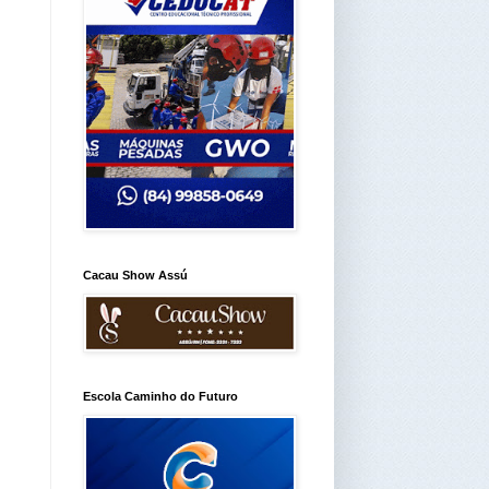
Cacau Show Assú
Escola Caminho do Futuro