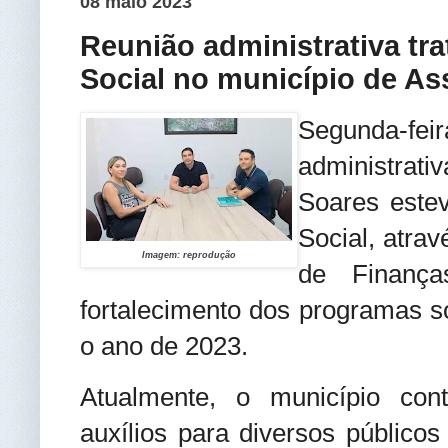
08 maio 2023
Reunião administrativa tra
Social no município de As
Segunda-fei
administrati
Soares estev
Social, atrav
Imagem: reprodução
de Finança
fortalecimento dos programas s
o ano de 2023.
Atualmente, o município co
auxílios para diversos públicos