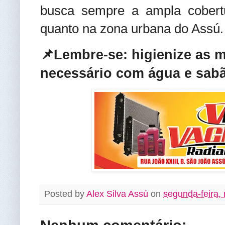
busca sempre a ampla cobertu
quanto na zona urbana do Assú
.
📌Lembre-se: higienize as 
necessário com água e sabã
Posted by
Alex Silva Assú
on
segunda-feira,