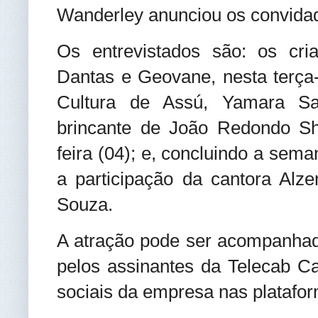
Wanderley anunciou os convida
Os entrevistados são: os cria
Dantas e Geovane, nesta terça-f
Cultura de Assú, Yamara San
brincante de João Redondo Sh
feira (04); e, concluindo a sem
a participação da cantora Alze
Souza.
A atração pode ser acompanha
pelos assinantes da Telecab C
sociais da empresa nas platafor