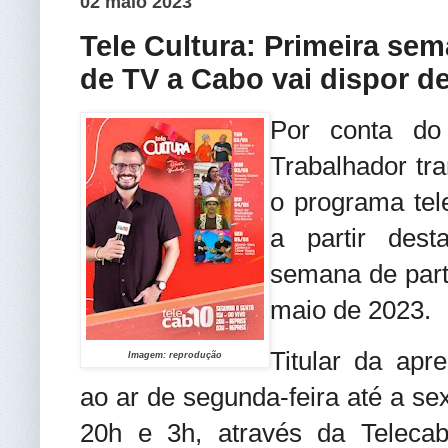
02 maio 2023
Tele Cultura: Primeira se
de TV a Cabo vai dispor de
Por conta do
Trabalhador tra
o programa tele
a partir dest
semana de part
maio de 2023.
Titular da apr
Imagem: reprodução
ao ar de segunda-feira até a sex
20h e 3h, através da Teleca