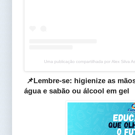
Uma publicação compartilhada por Alex Silva 
📌Lembre-se: higienize as mão
água e sabão ou álcool em gel