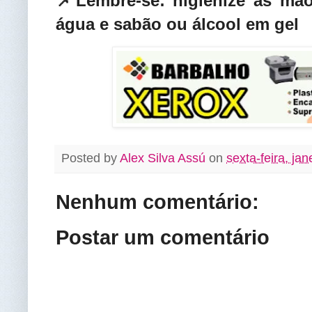
📌Lembre-se: higienize as mã
água e sabão ou álcool em gel
Posted by
Alex Silva Assú
on
sexta-feira, ja
Nenhum comentário:
Postar um comentário