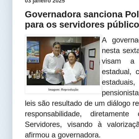
03 janeiro 2025
Governadora sanciona Polí
para os servidores públic
A governa
nesta sexta
visam a 
estadual, 
estaduais,
Imagem: Reprodução
pensionist
leis são resultado de um diálogo r
responsabilidade, diretamen
Servidores, visando à valorizaç
afirmou a governadora.