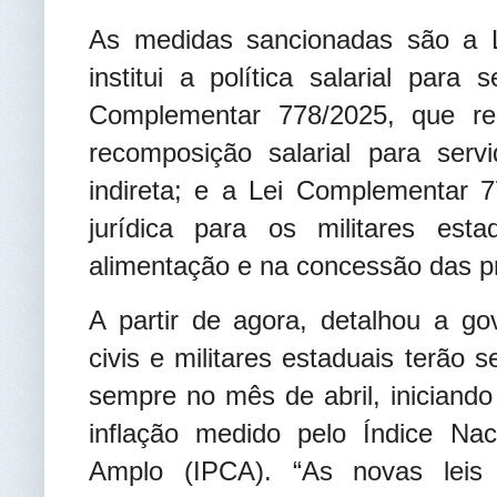
As medidas sancionadas são a 
institui a política salarial para 
Complementar 778/2025, que re
recomposição salarial para serv
indireta; e a Lei Complementar 
jurídica para os militares est
alimentação e na concessão das p
A partir de agora, detalhou a go
civis e militares estaduais terão 
sempre no mês de abril, iniciand
inflação medido pelo Índice Na
Amplo (IPCA). “As novas leis v