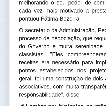
melhorando o seu poder de compr
cada vez mais motivado a prest
pontuou Fátima Bezerra.
O secretário da Administração, Pe
processo de negociação, que reque
do Governo e muita serenidade 
classistas. "Eles compreender
receitas era necessário para imp
pontos estabelecidos nos projet
geral, foi uma construção de dois 
associativos, com muita transparê
responsabilidade", disse
.