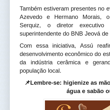
Também estiveram presentes no ev
Azevedo e Hermano Morais, o
Serquiz, o diretor executi
superintendente do BNB Jeová de
Com essa iniciativa, Assú reaf
desenvolvimento econômico do est
da indústria cerâmica e geran
população local.
📌Lembre-se: higienize as mã
água e sabão o