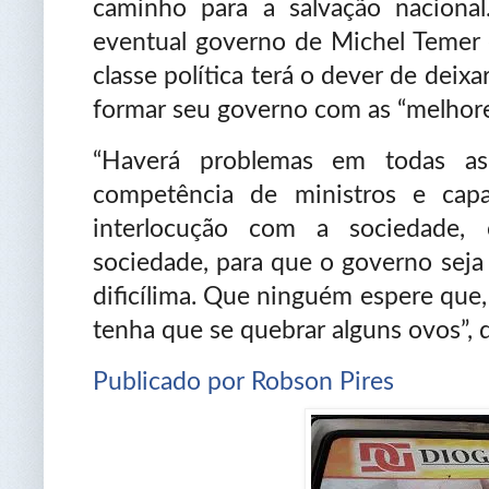
caminho para a salvação naciona
eventual governo de Michel Temer e
classe política terá o dever de deix
formar seu governo com as “melhore
“Haverá problemas em todas as
competência de ministros e capa
interlocução com a sociedade,
sociedade, para que o governo sej
dificílima. Que ninguém espere que,
tenha que se quebrar alguns ovos”, d
Publicado por Robson Pires