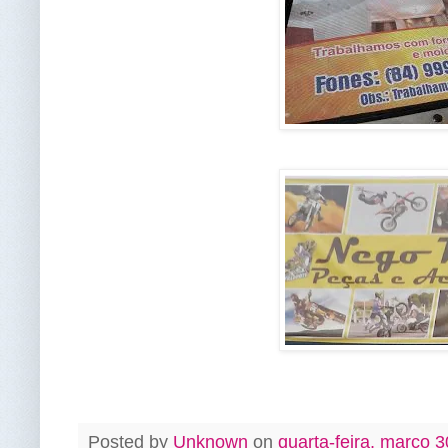
Posted by
Unknown
on
quarta-feira, março 