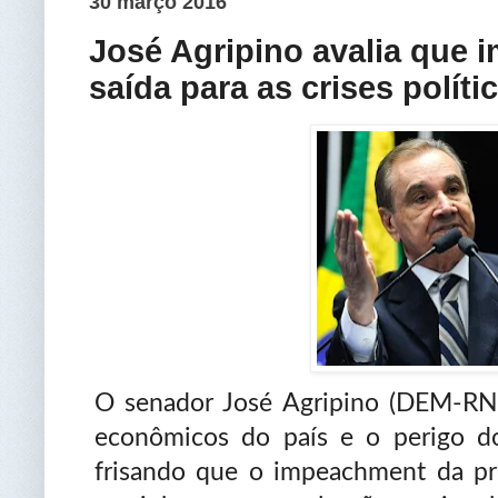
30 março 2016
José Agripino avalia que
saída para as crises polít
O senador José Agripino (DEM-RN)
econômicos do país e o perigo do
frisando que o impeachment da pr