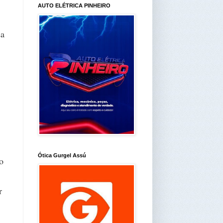
AUTO ELÉTRICA PINHEIRO
sa
Ótica Gurgel Assú
o
r