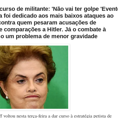
curso de militante: 'Não vai ter golpe 'Event
a foi dedicado aos mais baixos ataques ao
, contra quem pesaram acusações de
e comparações a Hitler. Já o combate à
omo um problema de menor gravidade
voltou nesta terça-feira a dar curso à estratégia petista de