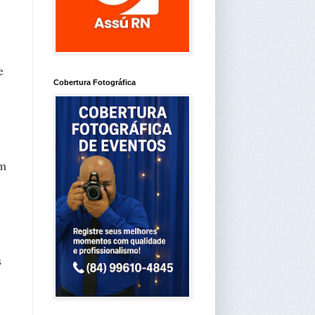
e
Cobertura Fotográfica
am
s