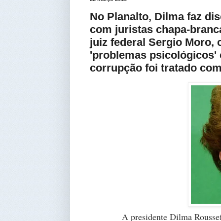
No Planalto, Dilma faz dis
com juristas chapa-branc
juiz federal Sergio Moro
'problemas psicológicos' 
corrupção foi tratado c
A presidente Dilma Rousseff 