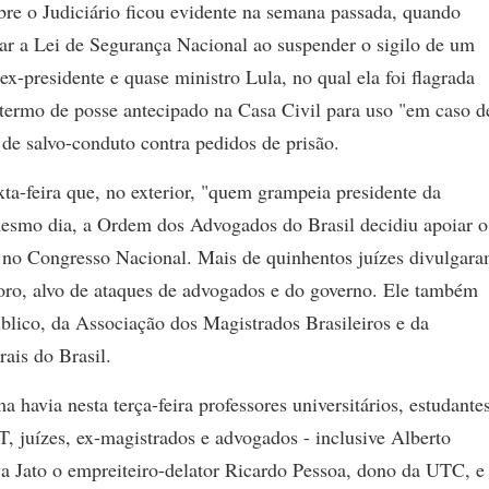
bre o Judiciário ficou evidente na semana passada, quando
r a Lei de Segurança Nacional ao suspender o sigilo de um
ex-presidente e quase ministro Lula, no qual ela foi flagrada
 termo de posse antecipado na Casa Civil para uso "em caso d
de salvo-conduto contra pedidos de prisão.
ta-feira que, no exterior, "quem grampeia presidente da
esmo dia, a Ordem dos Advogados do Brasil decidiu apoiar o
 no Congresso Nacional. Mais de quinhentos juízes divulgar
oro, alvo de ataques de advogados e do governo. Ele também
blico, da Associação dos Magistrados Brasileiros e da
ais do Brasil.
 havia nesta terça-feira professores universitários, estudante
T, juízes, ex-magistrados e advogados - inclusive Alberto
a Jato o empreiteiro-delator Ricardo Pessoa, dono da UTC, e