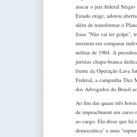
atacar o juiz federal Sérgi
Estado exige, adotou abert
além de transformar o Plan
frase "Não vai ter golpe",
insistem em comparar inde
militar de 1964. A presiden
juristas chapa-branca dedic
frente da Operação Lava Ja
Federal, a campanha 'Dez 
dos Advogados do Brasil a
Ao fim das quase três hora
de impeachment em curso no
ao cargo. Ela disse que há
democrática" e uma "ruptura