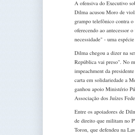
A ofensiva do Executivo so
Dilma acusou Moro de viola
grampo telefônico contra o 
oferecendo ao antecessor o
necessidade" - uma espécie 
Dilma chegou a dizer na sex
República vai preso". No m
impeachment da presidente
carta em solidariedade a M
ganhou apoio Ministério Pú
Associação dos Juízes Feder
Entre os apoiadores de Dilma
de direito que militam no P
Toron, que defendeu na Lav