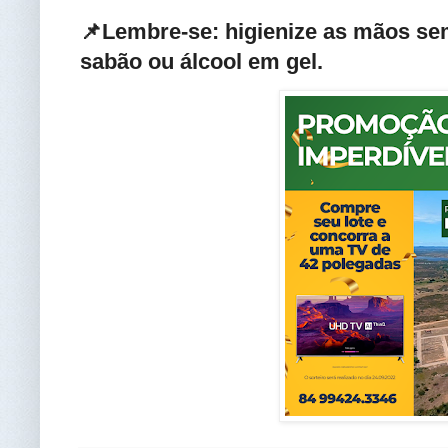
📌Lembre-se: higienize as mãos se
sabão ou álcool em gel
.