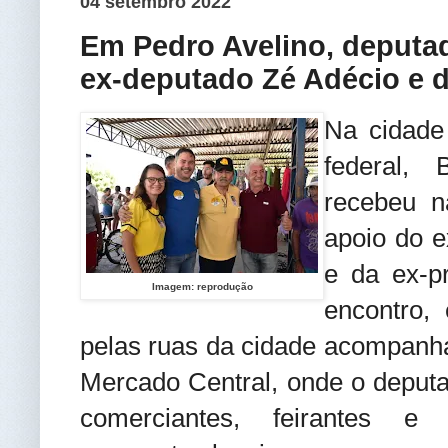
04 setembro 2022
Em Pedro Avelino, deputa
ex-deputado Zé Adécio e da
Na cidade
federal, 
recebeu n
apoio do e
e da ex-pr
Imagem: reprodução
encontro,
pelas ruas da cidade acompanha
Mercado Central, onde o deputa
comerciantes, feirantes e 