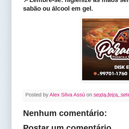
sabão ou álcool em gel
.
Posted by
Alex Silva Assú
on
sexta-feira, se
Nenhum comentário:
Postar um comentário