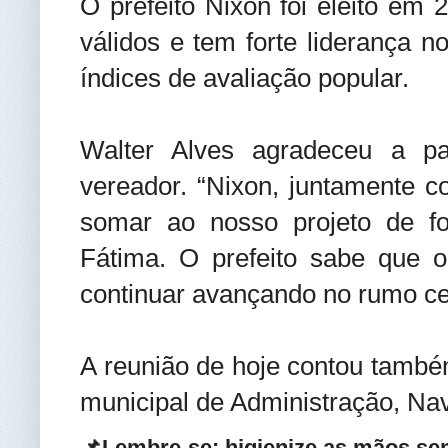
O prefeito Nixon foi eleito e
válidos e tem forte liderança 
índices de avaliação popular.
Walter Alves agradeceu a pa
vereador. “Nixon, juntamente c
somar ao nosso projeto de f
Fátima. O prefeito sabe que 
continuar avançando no rumo cer
A reunião de hoje contou també
municipal de Administração, Na
📌Lembre-se: higienize as mãos se