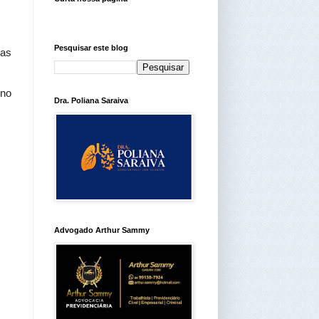
Pesquisar este blog
das
 no
Dra. Poliana Saraiva
Advogado Arthur Sammy