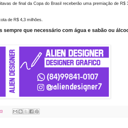
oitavas de final da Copa do Brasil receberão uma premiação de R$ 
ota de R$ 4,3 milhões.
s sempre que necessário com água e sabão ou álco
23