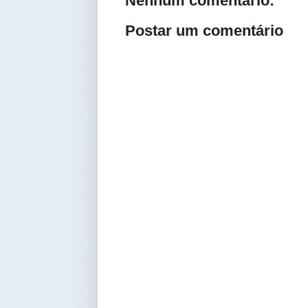
Nenhum comentário:
Postar um comentário