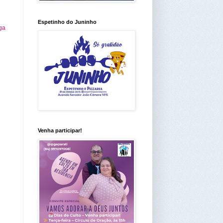
Espetinho do Juninho
ga
Venha participar!