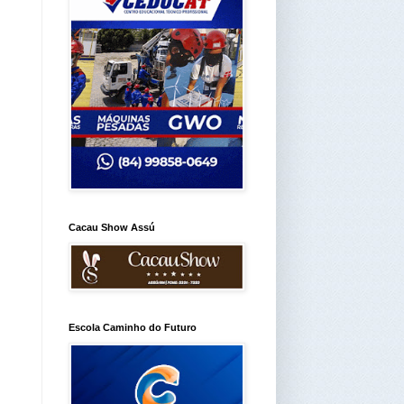
Cacau Show Assú
Escola Caminho do Futuro