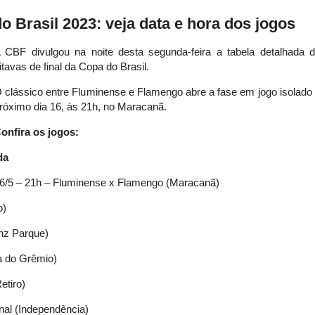
do Brasil 2023: veja data e hora dos jogos
 CBF divulgou na noite desta segunda-feira a tabela detalhada 
itavas de final da Copa do Brasil.
 clássico entre Fluminense e Flamengo abre a fase em jogo isolado
róximo dia 16, às 21h, no Maracanã.
onfira os jogos:
da
6/5 – 21h – Fluminense x Flamengo (Maracanã)
o)
anz Parque)
a do Grêmio)
etiro)
nal (Independência)