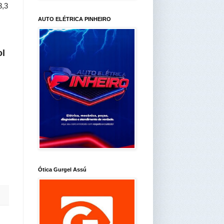
3,3
AUTO ELÉTRICA PINHEIRO
ol
Ótica Gurgel Assú