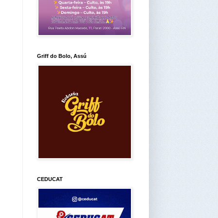
Griff do Bolo, Assú
CEDUCAT