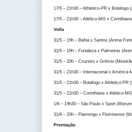
17/5 – 21h30 – Athletico-PR x Botafogo 
17/5 – 21h30 – Atlético-MG x Corinthians
Volta
31/5 – 19h – Bahia x Santos (Arena Fon
31/5 – 19h – Fortaleza x Palmeiras (Are
31/5 – 20h – Cruzeiro x Grêmio (Mineirã
31/5 – 21h30 – Internacional x América-
31/5 – 21h30 – Botafogo x Athletico-PR (
31/5 – 21h30 – Corinthians x Atlético-
1/6 – 19h30 – São Paulo x Sport (Morum
31/6 – 20h – Flamengo x Fluminense (M
Premiação