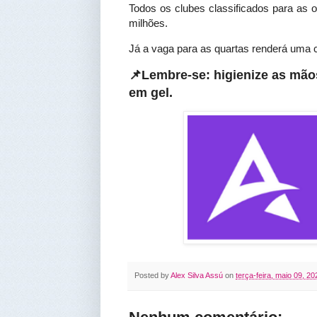
Todos os clubes classificados para as 
milhões.
Já a vaga para as quartas renderá uma c
📌Lembre-se: higienize as mão
em gel
.
Posted by
Alex Silva Assú
on
terça-feira, maio 09, 20