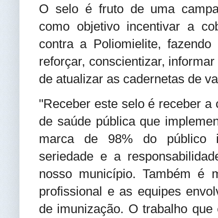
O selo é fruto de uma campanh
como objetivo incentivar a co
contra a Poliomielite, fazend
reforçar, conscientizar, informa
de atualizar as cadernetas de v
"Receber este selo é receber a c
de saúde pública que implemen
marca de 98% do público in
seriedade e a responsabilid
nosso município. Também é 
profissional e as equipes envol
de imunização. O trabalho que