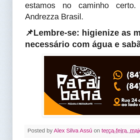
estamos no caminho certo.
Andrezza Brasil
.
📌Lembre-se: higienize as 
necessário com água e sabã
Posted by
Alex Silva Assú
on
terça-feira, ma