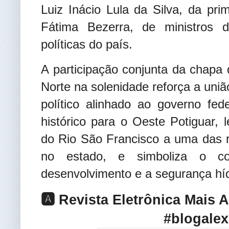
Luiz Inácio Lula da Silva, da pr
Fátima Bezerra, de ministros d
políticas do país.
A participação conjunta da chapa
Norte na solenidade reforça a uni
político alinhado ao governo f
histórico para o Oeste Potiguar,
do Rio São Francisco a uma das r
no estado, e simboliza o 
desenvolvimento e a segurança híd
🅰️ Revista Eletrônica Mais 
#blogalex