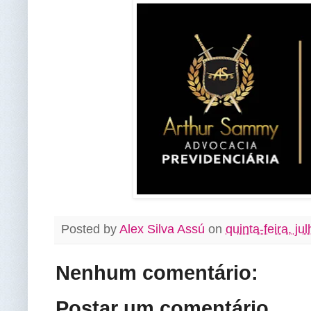
Posted by
Alex Silva Assú
on
quinta-feira, ju
Nenhum comentário:
Postar um comentário