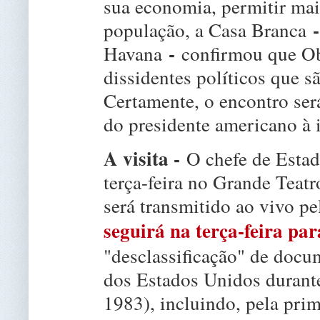
sua economia, permitir mais
-
população, a Casa Branca
-
Havana
confirmou que Ob
dissidentes políticos que s
Certamente, o encontro ser
do presidente americano à 
A visita -
O chefe de Estad
terça-feira no Grande Teat
será transmitido ao vivo p
seguirá na terça-feira pa
"desclassificação" de docu
dos Estados Unidos durante
1983), incluindo, pela prim