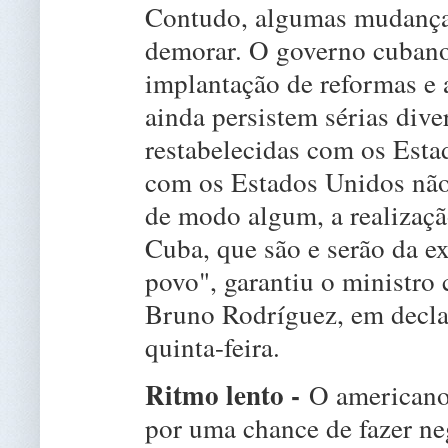
Contudo, algumas mudança
demorar. O governo cubano
implantação de reformas e a
ainda persistem sérias dive
restabelecidas com os Esta
com os Estados Unidos não
de modo algum, a realizaç
Cuba, que são e serão da e
povo", garantiu o ministro
Bruno Rodríguez, em declar
quinta-feira.
Ritmo lento -
O americano 
por uma chance de fazer n