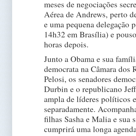
meses de negociações secr
Aérea de Andrews, perto de
e uma pequena delegação po
14h32 em Brasília) e pouso
horas depois.
Junto a Obama e sua famíli
democrata na Câmara dos R
Pelosi, os senadores democ
Durbin e o republicano Jef
ampla de líderes políticos 
separadamente. Acompanhad
filhas Sasha e Malia e sua
cumprirá uma longa agenda