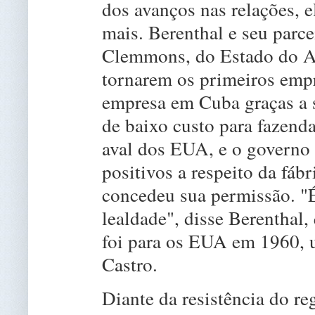
dos avanços nas relações, 
mais. Berenthal e seu parc
Clemmons, do Estado do Al
tornarem os primeiros emp
empresa em Cuba graças a s
de baixo custo para fazend
aval dos EUA, e o governo 
positivos a respeito da fáb
concedeu sua permissão. "
lealdade", disse Berenthal
foi para os EUA em 1960, 
Castro.
Diante da resistência do re