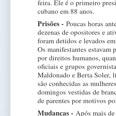
feira. Ele é o primeiro pre
cubano em 88 anos.
Prisões -
Poucas horas ant
dezenas de opositores e at
foram detidos e levados em
Os manifestantes estavam p
por direitos humanos, qua
oficiais e grupos governist
Maldonado e Berta Soler, 
são conhecidas as mulheres
domingos vestidas de branc
de parentes por motivos pol
Mudanças -
Após mais de 