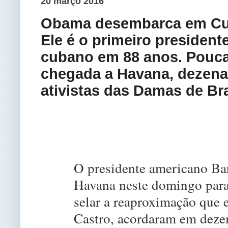
20 março 2016
Obama desembarca em Cuba
Ele é o primeiro president
cubano em 88 anos. Pouca
chegada a Havana, dezena
ativistas das Damas de Br
O presidente americano B
Havana neste domingo para 
selar a reaproximação que e
Castro, acordaram em deze