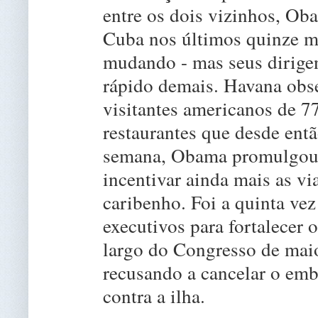
entre os dois vizinhos, Ob
Cuba nos últimos quinze me
mudando - mas seus dirigen
rápido demais. Havana ob
visitantes americanos de 
restaurantes que desde entã
semana, Obama promulgou 
incentivar ainda mais as v
caribenho. Foi a quinta vez
executivos para fortalecer
largo do Congresso de maio
recusando a cancelar o em
contra a ilha.