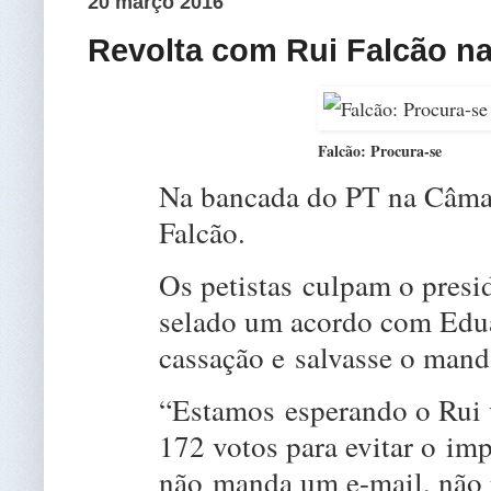
20 março 2016
Revolta com Rui Falcão n
Falcão: Procura-se
Na bancada do PT na Câmar
Falcão.
Os petistas culpam o presi
selado um acordo com Edu
cassação e salvasse o mand
“Estamos esperando o Rui v
172 votos para evitar o im
não manda um e-mail, nã