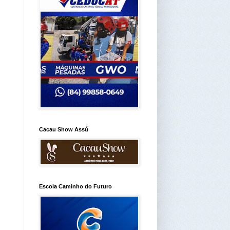
Cacau Show Assú
Escola Caminho do Futuro