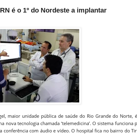
 RN é o 1º do Nordeste a implantar
el, maior unidade pública de saúde do Rio Grande do Norte, 
a nova tecnologia chamada ‘telemedicina’. O sistema funciona 
onferência com áudio e vídeo. O hospital fica no bairro do Tir