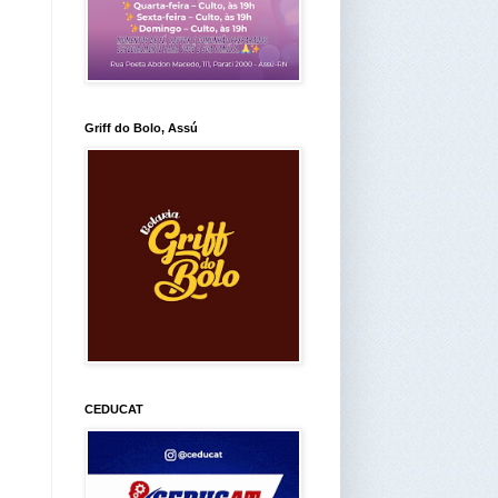
Griff do Bolo, Assú
CEDUCAT