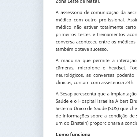
Zona Leste de
Natal
.
A assessoria de comunicação da Secr
médico com outro profissional. As
médico não estiver totalmente cert
primeiros testes e treinamentos acon
conversa aconteceu entre os médicos
também obteve sucesso.
A máquina que permite a interação 
câmeras, microfone e headset. Tod
neurológicos, as conversas poderão
clínicos, contam com assistência 24h.
A Sesap acrescenta que a implantação 
Saúde e o Hospital Israelita Albert Ei
Sistema Único de Saúde (SUS) que ch
de informações sobre a condição de 
um do Einstein) proporcionará a conc
Como funciona