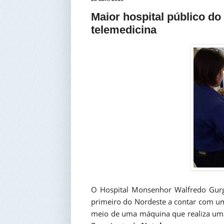
Maior hospital público do
telemedicina
O Hospital Monsenhor Walfredo Gurg
primeiro do Nordeste a contar com um
meio de uma máquina que realiza uma c