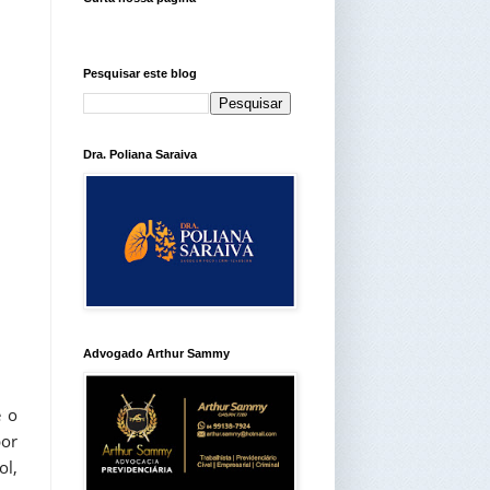
Pesquisar este blog
Dra. Poliana Saraiva
Advogado Arthur Sammy
é o
por
ol,