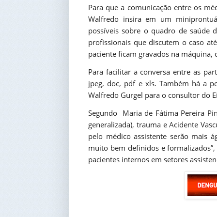
Para que a comunicação entre os médi
Walfredo insira em um miniprontuá
possíveis sobre o quadro de saúde 
profissionais que discutem o caso 
paciente ficam gravados na máquina, 
Para facilitar a conversa entre as p
jpeg, doc, pdf e xls. Também há a po
Walfredo Gurgel para o consultor do Ei
Segundo Maria de Fátima Pereira Pinhe
generalizada), trauma e Acidente Vasc
pelo médico assistente serão mais áge
muito bem definidos e formalizados”
pacientes internos em setores assistenc