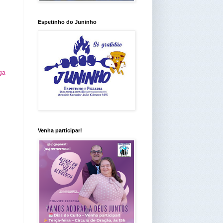
Espetinho do Juninho
ga
Venha participar!