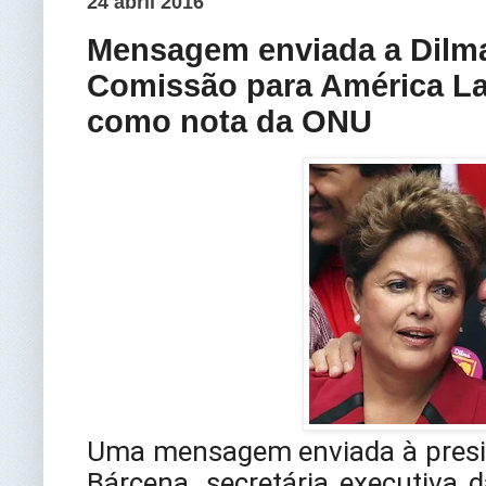
24 abril 2016
Mensagem enviada a Dilma 
Comissão para América La
como nota da ONU
Uma mensagem enviada à presid
Bárcena, secretária executiva