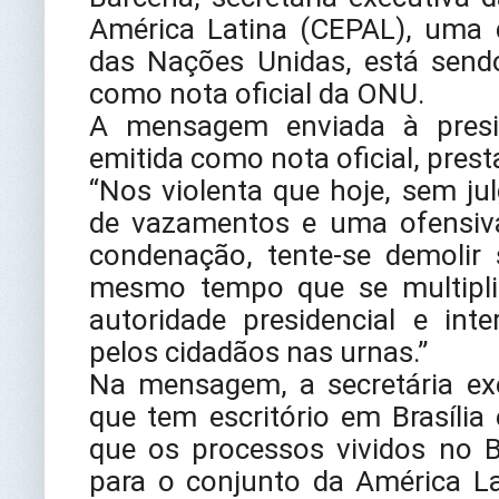
América Latina (CEPAL), uma 
das Nações Unidas, está sendo
como nota oficial da ONU.
A mensagem enviada à presi
emitida como nota oficial, prest
“Nos violenta que hoje, sem ju
de vazamentos e uma ofensiva 
condenação, tente-se demolir
mesmo tempo que se multipli
autoridade presidencial e in
pelos cidadãos nas urnas.”
Na mensagem, a secretária e
que tem escritório em Brasília 
que os processos vividos no B
para o conjunto da América Lat