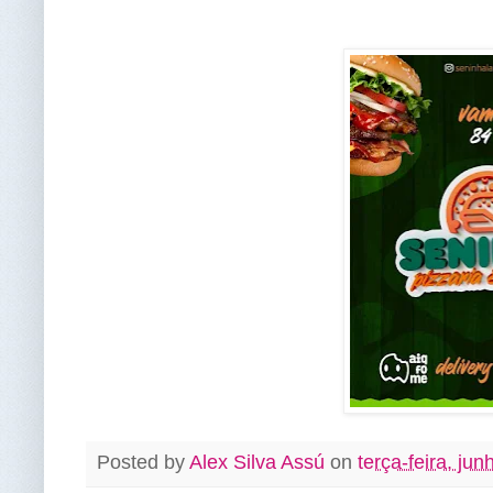
Posted by
Alex Silva Assú
on
terça-feira, ju