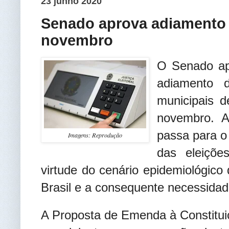
23 junho 2020
Senado aprova adiamento 
novembro
O Senado apr
adiamento d
municipais d
novembro. A
passa para o
Imagens: Reprodução
das eleiçõ
virtude do cenário epidemiológico
Brasil e a consequente necessidad
A Proposta de Emenda à Constitui