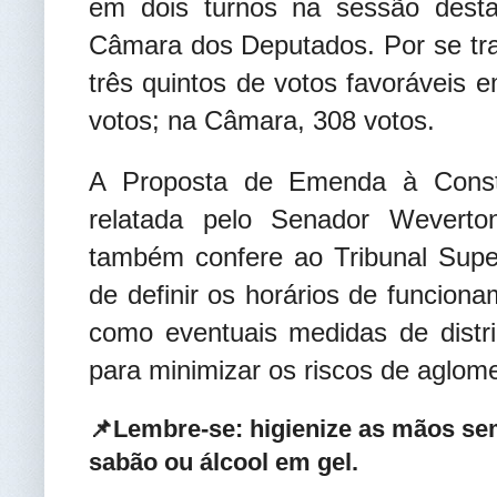
em dois turnos na sessão desta
Câmara dos Deputados. Por se tr
três quintos de votos favoráveis 
votos; na Câmara, 308 votos.
A Proposta de Emenda à Consti
relatada pelo Senador Weverto
também confere ao Tribunal Superi
de definir os horários de funcion
como eventuais medidas de distri
para minimizar os riscos de aglom
📌Lembre-se: higienize as mãos se
sabão ou álcool em gel.