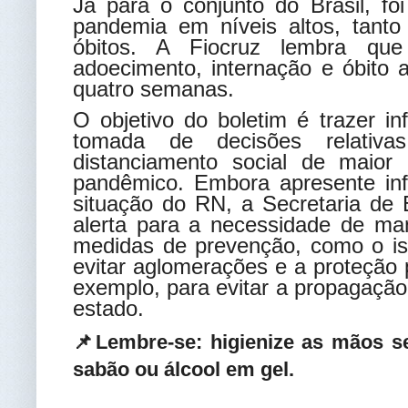
Já para o conjunto do Brasil, fo
pandemia em níveis altos, tant
óbitos. A Fiocruz lembra que
adoecimento, internação e óbito
quatro semanas.
O objetivo do boletim é trazer i
tomada de decisões relati
distanciamento social de maior
pandêmico. Embora apresente inf
situação do RN, a Secretaria de
alerta para a necessidade de ma
medidas de prevenção, como o iso
evitar aglomerações e a proteção
exemplo, para evitar a propagaçã
estado.
📌Lembre-se: higienize as mãos 
sabão ou álcool em gel.