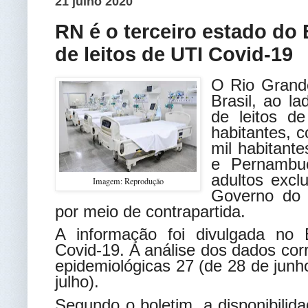
21 julho 2020
RN é o terceiro estado do
de leitos de UTI Covid-19
O Rio Grande
Brasil, ao l
de leitos d
habitantes, 
mil habitant
e Pernambu
adultos excl
Imagem: Reprodução
Governo do 
por meio de contrapartida.
A informação foi divulgada no 
Covid-19. A análise dos dados co
epidemiológicas 27 (de 28 de junho
julho).
Segundo o boletim, a disponibilid