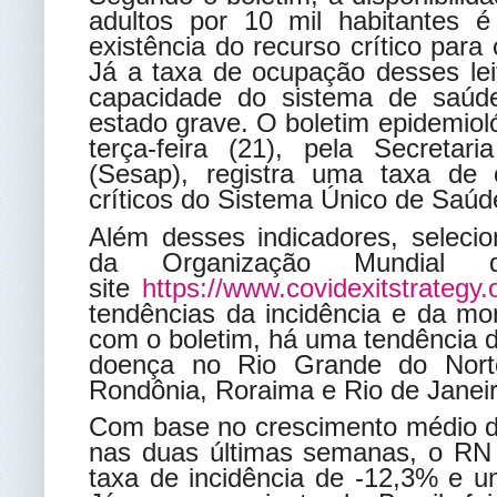
adultos por 10 mil habitantes 
existência do recurso crítico para
Já a taxa de ocupação desses leit
capacidade do sistema de saúd
estado grave. O boletim epidemiol
terça-feira (21), pela Secreta
(Sesap), registra uma taxa de
críticos do Sistema Único de Saú
Além desses indicadores, selec
da Organização Mundia
site
https://www.covidexitstrategy.
tendências da incidência e da mo
com o boletim, há uma tendência 
doença no Rio Grande do Nort
Rondônia, Roraima e Rio de Janeir
Com base no crescimento médio di
nas duas últimas semanas, o RN
taxa de incidência de -12,3% e u