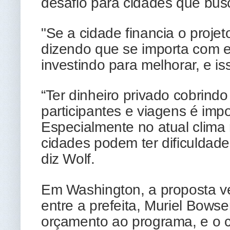
desafio para cidades que bus
"Se a cidade financia o projet
dizendo que se importa com e
investindo para melhorar, e is
“Ter dinheiro privado cobrin
participantes e viagens é impo
Especialmente no atual clima
cidades podem ter dificuldade 
diz Wolf.
Em Washington, a proposta 
entre a prefeita, Muriel Bowse
orçamento ao programa, e o c