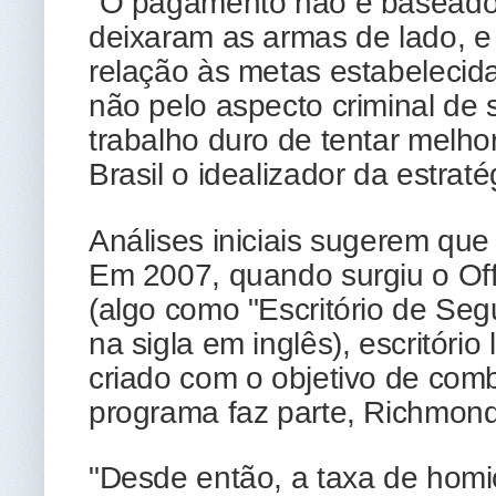
"O pagamento não é baseado 
deixaram as armas de lado, e
relação às metas estabeleci
não pelo aspecto criminal de 
trabalho duro de tentar melho
Brasil o idealizador da estra
Análises iniciais sugerem que 
Em 2007, quando surgiu o Off
(algo como "Escritório de Seg
na sigla em inglês), escritório 
criado com o objetivo de comb
programa faz parte, Richmond 
"Desde então, a taxa de hom