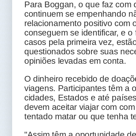
Para Boggan, o que faz com q
continuem se empenhando não
relacionamento positivo com
conseguem se identificar, e o
casos pela primeira vez, estã
questionados sobre suas nec
opiniões levadas em conta.
O dinheiro recebido de doaç
viagens. Participantes têm a o
cidades, Estados e até país
devem aceitar viajar com co
tentado matar ou que tenha t
"Assim têm a oportunidade de