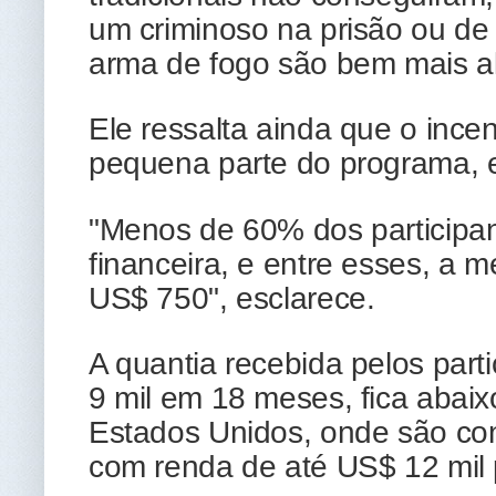
um criminoso na prisão ou de 
arma de fogo são bem mais al
Ele ressalta ainda que o ince
pequena parte do programa, e
"Menos de 60% dos particip
financeira, e entre esses, a
US$ 750", esclarece.
A quantia recebida pelos par
9 mil em 18 meses, fica abaix
Estados Unidos, onde são con
com renda de até US$ 12 mil 