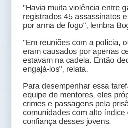
"Havia muita violência entre
registrados 45 assassinatos 
por arma de fogo", lembra Bo
"Em reuniões com a polícia, 
eram causados por apenas cer
estavam na cadeia. Então dec
engajá-los", relata.
Para desempenhar essa tare
equipe de mentores, eles pr
crimes e passagens pela prisã
comunidades com alto índice 
confiança desses jovens.