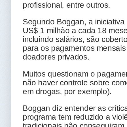
profissional, entre outros.
Segundo Boggan, a iniciativa 
US$ 1 milhão a cada 18 meses
incluindo salários, são cobert
para os pagamentos mensais 
doadores privados.
Muitos questionam o pagament
não haver controle sobre com
em drogas, por exemplo).
Boggan diz entender as críti
programa tem reduzido a viol
tradicionais não conseguiram