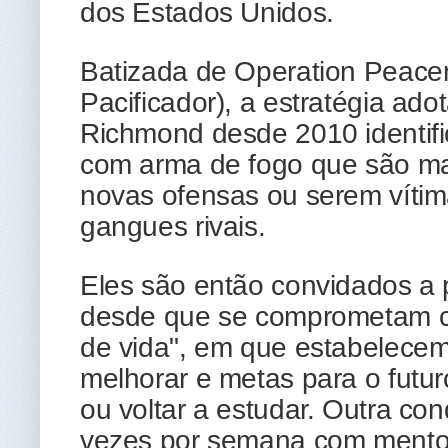
dos Estados Unidos.
Batizada de Operation Peac
Pacificador), a estratégia ad
Richmond desde 2010 identifi
com arma de fogo que são ma
novas ofensas ou serem vítima
gangues rivais.
Eles são então convidados a p
desde que se comprometam co
de vida", em que estabelece
melhorar e metas para o futu
ou voltar a estudar. Outra co
vezes por semana com mento