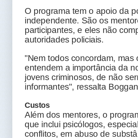
O programa tem o apoio da po
independente. São os mentor
participantes, e eles não co
autoridades policiais.
"Nem todos concordam, mas o
entendem a importância da no
jovens criminosos, de não se
informantes", ressalta Boggan
Custos
Além dos mentores, o progr
que inclui psicólogos, especi
conflitos, em abuso de subs