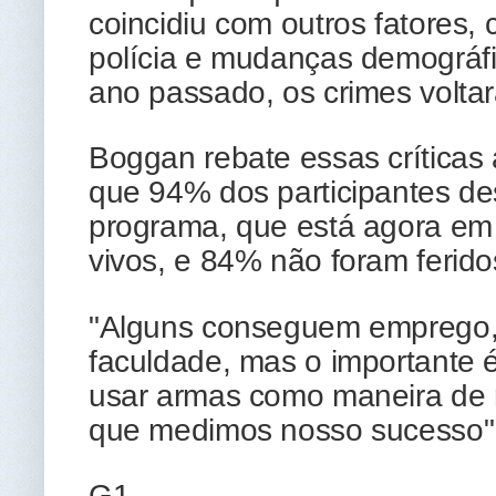
coincidiu com outros fatores,
polícia e mudanças demográfi
ano passado, os crimes voltar
Boggan rebate essas críticas 
que 94% dos participantes d
programa, que está agora em
vivos, e 84% não foram ferid
"Alguns conseguem emprego, 
faculdade, mas o importante é
usar armas como maneira de r
que medimos nosso sucesso",
G1