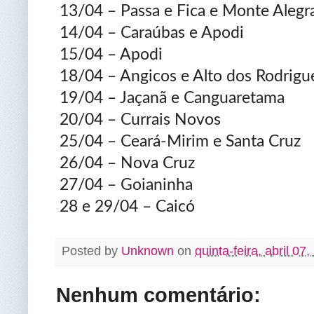
13/04 – Passa e Fica e Monte Alegr
14/04 – Caraúbas e Apodi
15/04 – Apodi
18/04 – Angicos e Alto dos Rodrigu
19/04 – Jaçanã e Canguaretama
20/04 – Currais Novos
25/04 – Ceará-Mirim e Santa Cruz
26/04 – Nova Cruz
27/04 – Goianinha
28 e 29/04 – Caicó
Posted by
Unknown
on
quinta-feira, abril 07
Nenhum comentário: