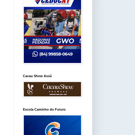
Cacau Show Assú
Escola Caminho do Futuro