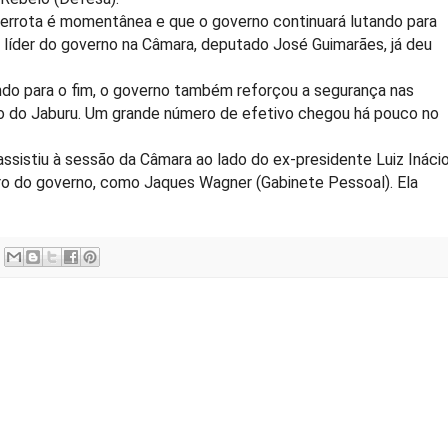
a derrota é momentânea e que o governo continuará lutando para
líder do governo na Câmara, deputado José Guimarães, já deu
o para o fim, o governo também reforçou a segurança nas
io do Jaburu. Um grande número de efetivo chegou há pouco no
assistiu à sessão da Câmara ao lado do ex-presidente Luiz Ináci
duro do governo, como Jaques Wagner (Gabinete Pessoal). Ela