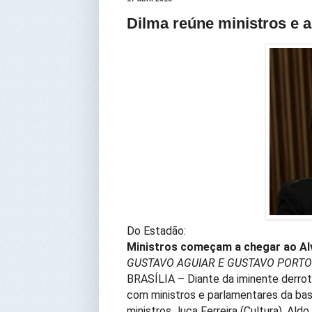
Dilma reúne ministros e al
Do Estadão:
Ministros começam a chegar ao Al
GUSTAVO AGUIAR E GUSTAVO PORTO
BRASÍLIA – Diante da iminente derro
com ministros e parlamentares da bas
ministros Juca Ferreira (Cultura), Ald