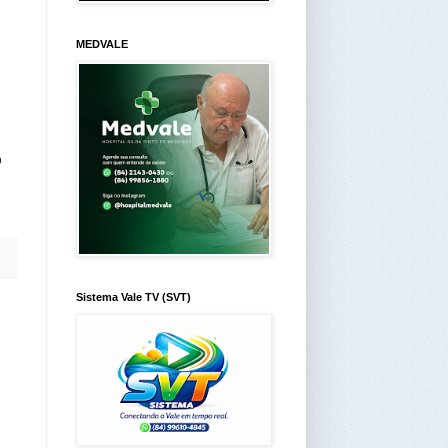
MEDVALE
o
Sistema Vale TV (SVT)