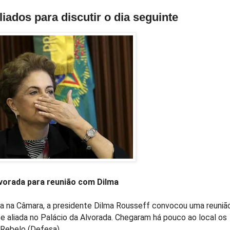
iados para discutir o dia seguinte
vorada para reunião com Dilma
ta na Câmara, a presidente Dilma Rousseff convocou uma reuniã
e aliada no Palácio da Alvorada. Chegaram há pouco ao local os
o Rebelo (Defesa).