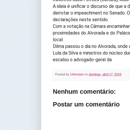
A ideia é unificar o discurso de que 
derrotar o impeachment no Senado. O 
declarações neste sentido.
Com a votação na Câmara encaminhand
proximidades do Alvorada e do Palác
local.
Dilma passou o dia no Alvorada, onde 
Lula da Silva e ministros do núcleo 
escalou o advogado-geral da
Posted by
Unknown
on
domingo, abril 17, 2016
Nenhum comentário:
Postar um comentário