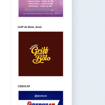
Griff do Bolo, Assú
CEDUCAT