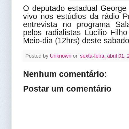
O deputado estadual George S
vivo nos estúdios da rádio 
entrevista no programa Sa
pelos radialistas Lucilio Fil
Meio-dia (12hrs) deste sabado,
Posted by
Unknown
on
sexta-feira, abril 01,
Nenhum comentário:
Postar um comentário