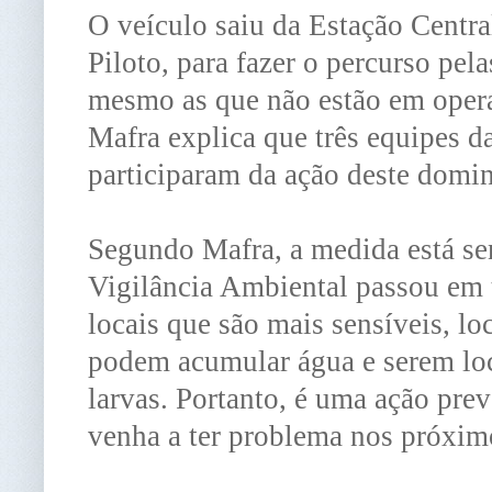
O veículo saiu da Estação Centra
Piloto, para fazer o percurso pel
mesmo as que não estão em opera
Mafra explica que três equipes d
participaram da ação deste domi
Segundo Mafra, a medida está se
Vigilância Ambiental passou em t
locais que são mais sensíveis, lo
podem acumular água e serem lo
larvas. Portanto, é uma ação prev
venha a ter problema nos próxim