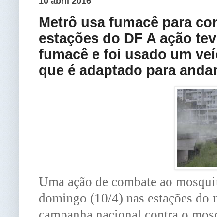
10 abril 2016
Metrô usa fumacê para co
estações do DF A ação tev
fumacê e foi usado um veí
que é adaptado para andar
Uma ação de combate ao mosquito
domingo (10/4) nas estações do m
campanha nacional contra o mosq