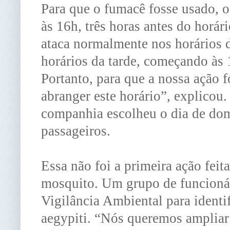
Para que o fumacê fosse usado, o
às 16h, três horas antes do horá
ataca normalmente nos horários d
horários da tarde, começando às
Portanto, para que a nossa ação fo
abranger este horário”, explicou
companhia escolheu o dia de dom
passageiros.
Essa não foi a primeira ação fei
mosquito. Um grupo de funcionár
Vigilância Ambiental para identi
aegypiti. “Nós queremos ampliar