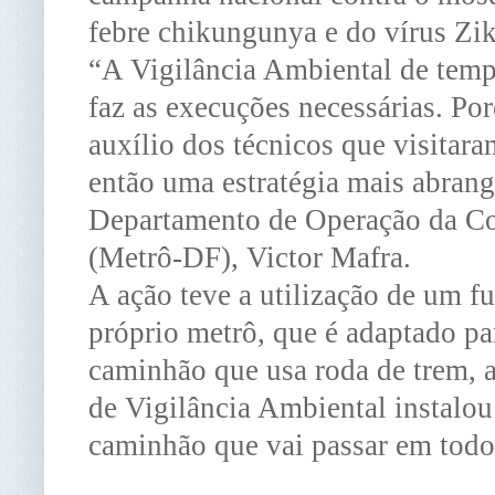
febre chikungunya e do vírus Zik
“A Vigilância Ambiental de temp
faz as execuções necessárias. Po
auxílio dos técnicos que visitara
então uma estratégia mais abrang
Departamento de Operação da C
(Metrô-DF), Victor Mafra.
A ação teve a utilização de um f
próprio metrô, que é adaptado pa
caminhão que usa roda de trem, a
de Vigilância Ambiental instalo
caminhão que vai passar em todo