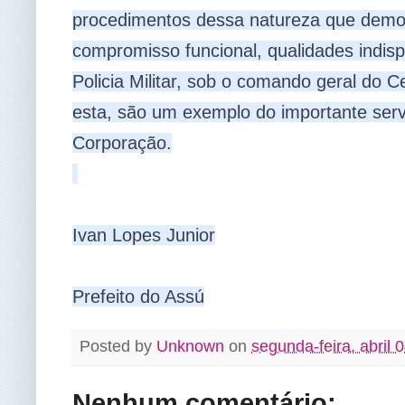
procedimentos dessa natureza que demons
compromisso funcional, qualidades indi
Policia Militar, sob o comando geral do C
esta, são um exemplo do importante servi
Corporação.

Ivan Lopes Junior

Prefeito do Assú
Posted by
Unknown
on
segunda-feira, abril 
Nenhum comentário: