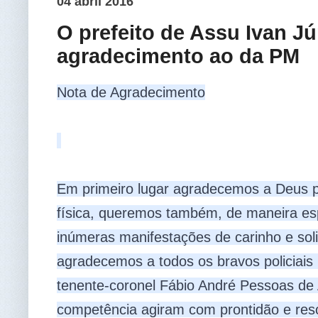
04 abril 2016
O prefeito de Assu Ivan Jú
agradecimento ao da PM
Nota de Agradecimento

Em primeiro lugar agradecemos a Deus p
física, queremos também, de maneira esp
inúmeras manifestações de carinho e solid
agradecemos a todos os bravos policiais
tenente-coronel Fábio André Pessoas de
competência agiram com prontidão e reso