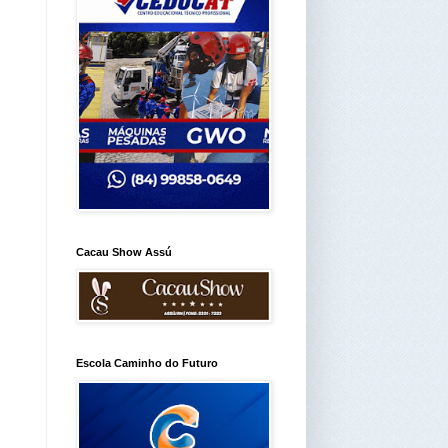
Cacau Show Assú
Escola Caminho do Futuro