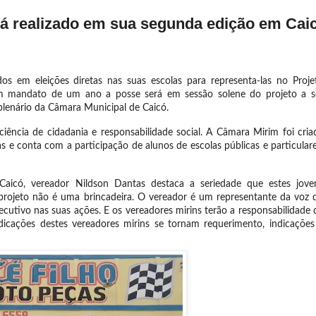
á realizado em sua segunda edição em Cai
os em eleições diretas nas suas escolas para representa-las no Proje
om mandato de um ano a posse será em sessão solene do projeto a s
 plenário da Câmara Municipal de Caicó.
ciência de cidadania e responsabilidade social. A Câmara Mirim foi cria
s e conta com a participação de alunos de escolas públicas e particulare
aicó, vereador Nildson Dantas destaca a seriedade que estes jove
 projeto não é uma brincadeira. O vereador é um representante da voz 
ecutivo nas suas ações. E os vereadores mirins terão a responsabilidade 
icações destes vereadores mirins se tornam requerimento, indicações