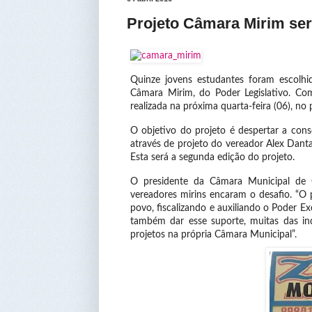
Projeto Câmara Mirim ser
Quinze jovens estudantes foram escolhid
Câmara Mirim, do Poder Legislativo. C
realizada na próxima quarta-feira (06), no
O objetivo do projeto é despertar a cons
através de projeto do vereador Alex Danta
Esta será a segunda edição do projeto.
O presidente da Câmara Municipal de C
vereadores mirins encaram o desafio. “O
povo, fiscalizando e auxiliando o Poder Ex
também dar esse suporte, muitas das ind
projetos na própria Câmara Municipal”.