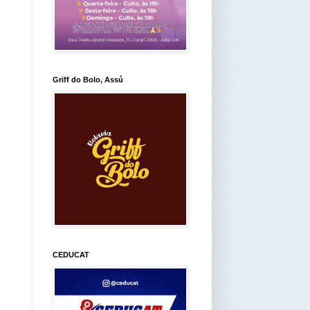
Griff do Bolo, Assú
CEDUCAT