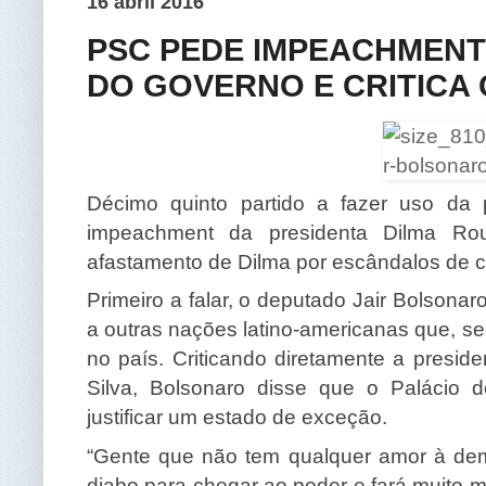
16 abril 2016
PSC PEDE IMPEACHMENT
DO GOVERNO E CRITICA
Décimo quinto partido a fazer uso da 
impeachment da presidenta Dilma Rou
afastamento de Dilma por escândalos de c
Primeiro a falar, o deputado Jair Bolsonar
a outras nações latino-americanas que, s
no país. Criticando diretamente a preside
Silva, Bolsonaro disse que o Palácio d
justificar um estado de exceção.
“Gente que não tem qualquer amor à dem
diabo para chegar ao poder e fará muito m