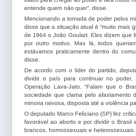
entende quem não quer”, disse.
Mencionando a tomada de poder pelos mil
disse que a situação atual é “muito mais g
de 1964 o João Goulart. Eles dizem que f
por outro motivo. Mas lá, todos queri
estávamos praticamente dentro do comu
disse.
De acordo com o líder do partido, depu
dividir o país para continuar no poder
Operação Lava-Jato. “Falam que o Bras
sociedade que clama pelo afastamento d
minoria raivosa, disposta até a violência p
O deputado Marco Feliciano (SP) fez críti
favorável ao aborto e por dividir o Brasi
brancos, homossexuais e heterossexuais.