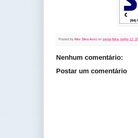
Posted by
Alex Silva Assú
on
sexta-feira, junho 12, 2
Nenhum comentário:
Postar um comentário