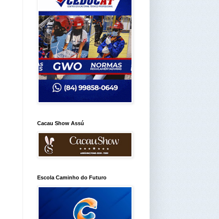
Cacau Show Assú
Escola Caminho do Futuro