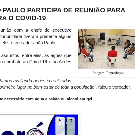
 PAULO PARTICIPA DE REUNIÃO PARA
A O COVID-19
união com a chefe do executivo
oportunidade tiveram presente alguns
e eles o vereador João Paulo.
assuntos, entre eles, as ações que
 no combate ao Covid-19 e ao Aedes
Imagem: Reprodução
estamos avaliando ações já realizadas
rimeiro lugar no bem-estar de toda a população",
falou o vereador.
e necessário com água e sabão ou álcool em gel.