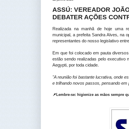
ASSÚ: VEREADOR JOÃO
DEBATER AÇÕES CONTR
Realizada na manhã de hoje uma re
municipal, a prefeita Sandra Alves, na 
representantes do nosso legislativo entr
Em que foi colocado em pauta diversos 
estão sendo realizadas pelo executivo
Aegypti, por toda cidade.
"A reunião foi bastante lucrativa, onde 
e trilhando novos passos, pensando em p
📌Lembre-se: higienize as mãos sempre qu