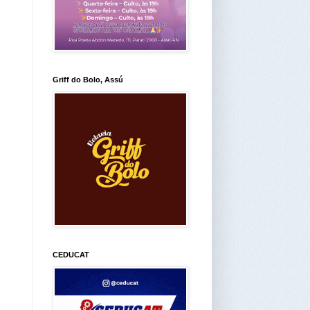
Griff do Bolo, Assú
CEDUCAT