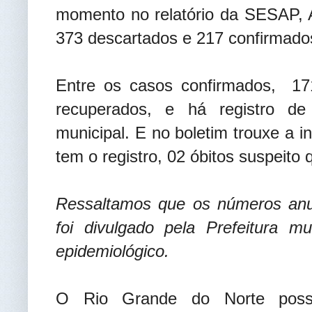
momento no relatório da SESAP, A
373 descartados e 217 confirmado
Entre os casos confirmados,
171
recuperados, e há registro d
municipal. E no boletim trouxe a
tem o registro, 02 óbitos suspeito
Ressaltamos que os números anu
foi divulgado pela Prefeitura m
epidemiológico.
O Rio Grande do Norte possu