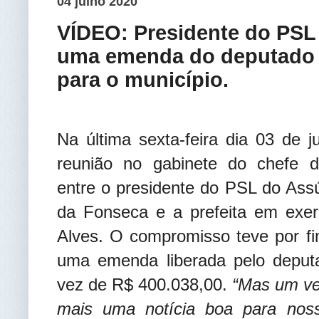
04 julho 2020
VÍDEO: Presidente do PSL
uma emenda do deputado f
para o município.
Na última sexta-feira dia 03 de 
reunião
no gabinete do chefe d
entre o presidente do PSL do Ass
da Fonseca
e a prefeita em exer
Alves.
O compromisso teve por f
uma emenda liberada pelo deputa
vez de R$ 400.038,00.
“Mas um vem
mais uma notícia boa para noss