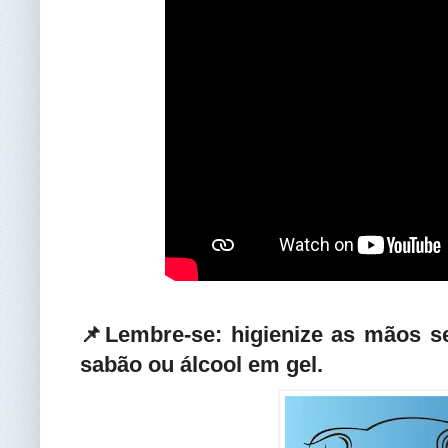
📌Lembre-se: higienize as mãos 
sabão ou álcool em gel.