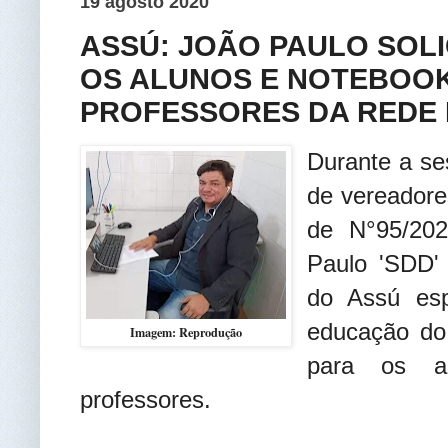
19 agosto 2020
ASSÚ: JOÃO PAULO SOLI
OS ALUNOS E NOTEBOOK
PROFESSORES DA REDE 
Durante a se
de vereadore
de N°95/202
Paulo 'SDD' 
do Assú esp
educação do 
Imagem: Reprodução
para os a
professores.