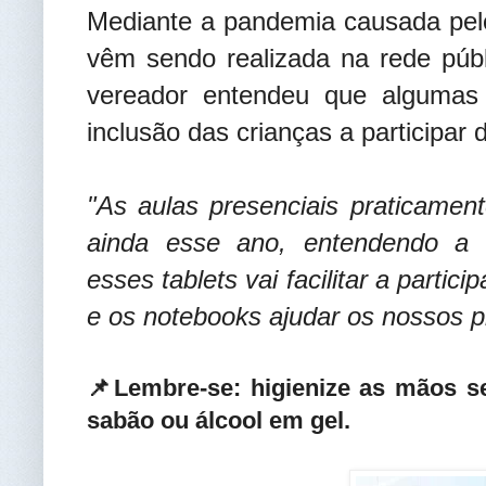
Mediante a pandemia causada pelo
vêm sendo realizada na rede públ
vereador entendeu que algumas f
inclusão das crianças a participar 
"As aulas presenciais praticamen
ainda esse ano, entendendo a d
esses tablets vai facilitar a parti
e os notebooks ajudar os nossos p
📌Lembre-se: higienize as mãos 
sabão ou álcool em gel.