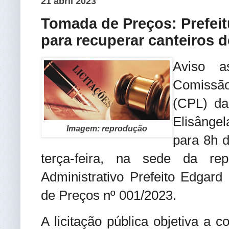
21 abril 2023
Tomada de Preços: Prefeitu
para recuperar canteiros d
Aviso a
Comissã
(CPL) da
Elisângel
Imagem: reprodução
para 8h 
terça-feira, na sede da rep
Administrativo Prefeito Edgar
de Preços nº 001/2023.
A licitação pública objetiva a