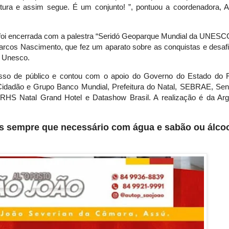
trutura e assim segue. É um conjunto! ”, pontuou a coordenadora, 
 foi encerrada com a palestra “Seridó Geoparque Mundial da UNESC
arcos Nascimento, que fez um aparato sobre as conquistas e desaf
a Unesco.
sso de público e contou com o apoio do Governo do Estado do 
Cidadão e Grupo Banco Mundial, Prefeitura do Natal, SEBRAE, Se
HS Natal Grand Hotel e Datashow Brasil. A realização é da Ar
s sempre que necessário com água e sabão ou álco