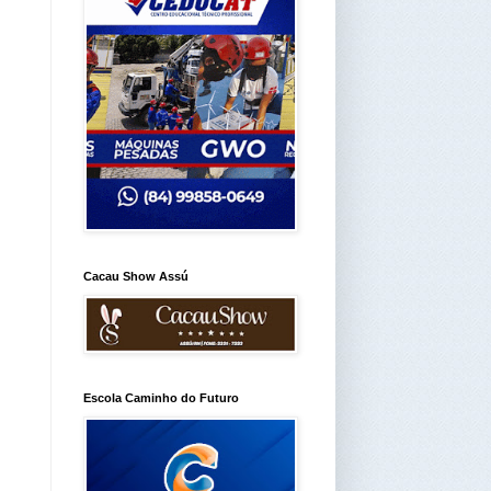
Cacau Show Assú
Escola Caminho do Futuro