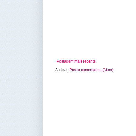
Postagem mais recente
Assinar:
Postar comentários (Atom)