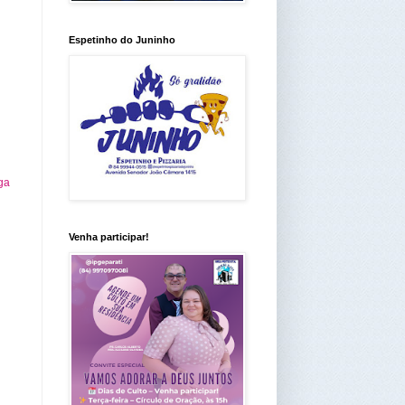
Espetinho do Juninho
ga
Venha participar!