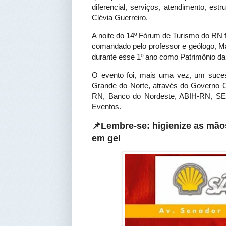
diferencial, serviços, atendimento, es
Clévia Guerreiro.
A noite do 14º Fórum de Turismo do RN
comandado pelo professor e geólogo, M
durante esse 1º ano como Patrimônio d
O evento foi, mais uma vez, um suce
Grande do Norte, através do Governo 
RN, Banco do Nordeste, ABIH-RN, SER
Eventos
.
📌Lembre-se: higienize as mão
em gel