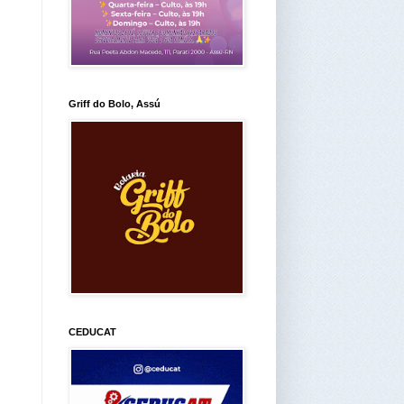
Griff do Bolo, Assú
CEDUCAT