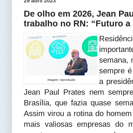
29 abril 2023
De olho em 2026, Jean Pau
trabalho no RN: “Futuro a
Residênc
importa
semana, 
sempre é
a presidê
Imagem: reprodução
Jean Paul Prates nem sempre
Brasília, que fazia quase sem
Assim virou a rotina do homem
mais valiosas empresas do m