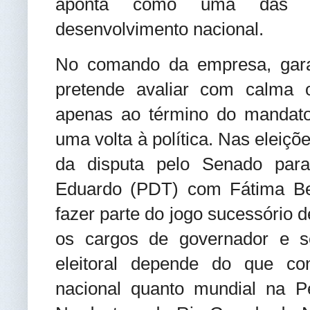
aponta como uma das m
desenvolvimento nacional.
No comando da empresa, gara
pretende avaliar com calma 
apenas ao término do mandato
uma volta à política. Nas eleiç
da disputa pelo Senado par
Eduardo (PDT) com Fátima Be
fazer parte do jogo sucessório 
os cargos de governador e se
eleitoral depende do que con
nacional quanto mundial na P