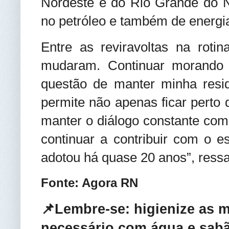
Nordeste e do Rio Grande do N
no petróleo e também de energi
Entre as reviravoltas na roti
mudaram. Continuar morando 
questão de manter minha resi
permite não apenas ficar perto
manter o diálogo constante com
continuar a contribuir com o 
adotou há quase 20 anos”, ressa
Fonte: Agora RN
📌Lembre-se: higienize as 
necessário com água e sab