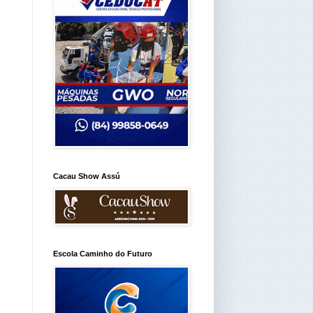
Cacau Show Assú
Escola Caminho do Futuro