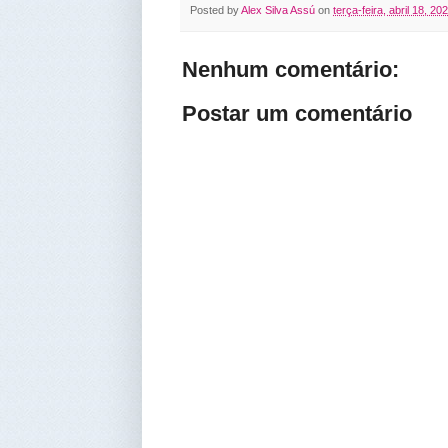
Posted by
Alex Silva Assú
on
terça-feira, abril 18, 20
Nenhum comentário:
Postar um comentário