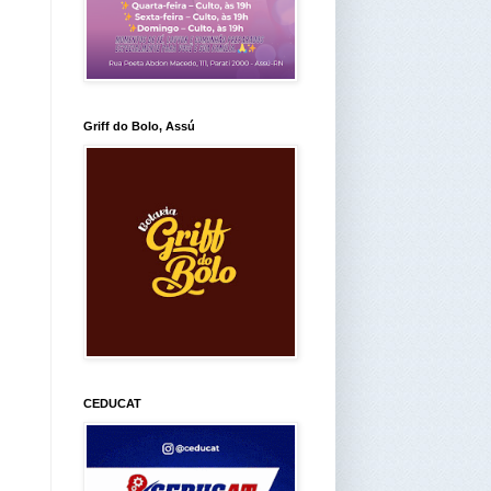
Griff do Bolo, Assú
CEDUCAT