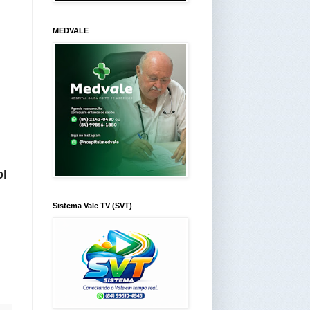
MEDVALE
ol
Sistema Vale TV (SVT)