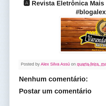
🅰️ Revista Eletrônica Mai
#blogalex
Posted by
Alex Silva Assú
on
quarta-feira, m
Nenhum comentário:
Postar um comentário