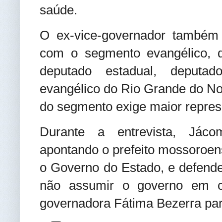
saúde.
O ex-vice-governador também r
com o segmento evangélico, d
deputado estadual, deputad
evangélico do Rio Grande do No
do segmento exige maior represe
Durante a entrevista, Jáco
apontando o prefeito mossoroe
o Governo do Estado, e defende
não assumir o governo em c
governadora Fátima Bezerra pa