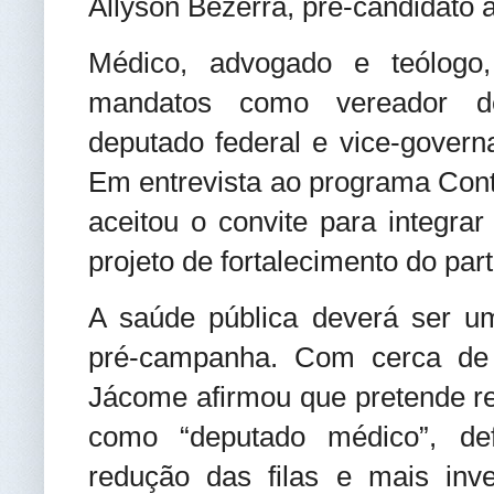
Allyson Bezerra, pré-candidato
Médico, advogado e teólogo
mandatos como vereador de
deputado federal e vice-gover
Em entrevista ao programa Cont
aceitou o convite para integr
projeto de fortalecimento do par
A saúde pública deverá ser um
pré-campanha. Com cerca de
Jácome afirmou que pretende re
como “deputado médico”, de
redução das filas e mais inv