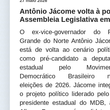
27 maio 2026
Antônio Jácome volta à pol
Assembleia Legislativa em
O ex-vice-governador do 
Grande do Norte Antônio Jác
está de volta ao cenário polít
como pré-candidato a deput
estadual pelo Movimen
Democrático Brasileiro n
eleições de 2026. Jácome inte
o projeto político liderado pel
presidente estadual do MDB, 