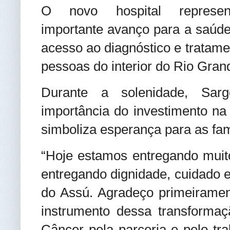
O novo hospital represe
importante avanço para a saúde
acesso ao diagnóstico e tratame
pessoas do interior do Rio Gran
Durante a solenidade, Sar
importância do investimento na
simboliza esperança para as fam
“Hoje estamos entregando mui
entregando dignidade, cuidado 
do Assú. Agradeço primeiramen
instrumento dessa transforma
Câncer pela parceria e pelo tr