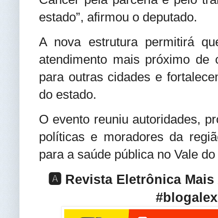
estado”, afirmou o deputado.
A nova estrutura permitirá q
atendimento mais próximo de 
para outras cidades e fortalece
do estado.
O evento reuniu autoridades, pr
políticas e moradores da regi
para a saúde pública no Vale do
🅰️ Revista Eletrônica Mai
#blogalex