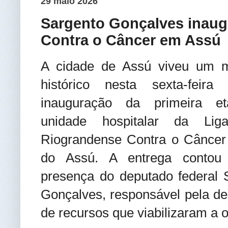
29 maio 2026
Sargento Gonçalves inaugu
Contra o Câncer em Assú
A cidade de Assú viveu um 
histórico nesta sexta-feir
inauguração da primeira e
unidade hospitalar da Lig
Riograndense Contra o Câncer
do Assú. A entrega conto
presença do deputado federal 
Gonçalves, responsável pela de
de recursos que viabilizaram a o