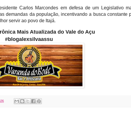
presidente Carlos Marcondes em defesa de um Legislativo m
m as demandas da população, incentivando a busca constante 
or servir ao povo de Itajá.
etrônica Mais Atualizada do Vale do Açu
#blogalexsilvaassu
026