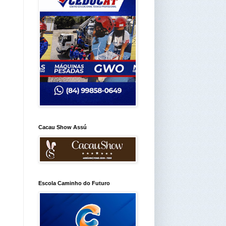
Cacau Show Assú
Escola Caminho do Futuro