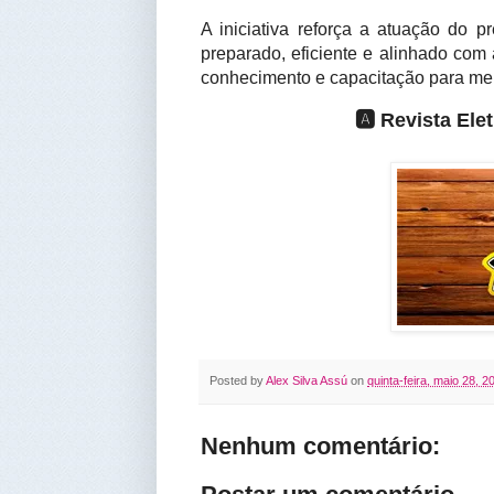
A iniciativa reforça a atuação do 
preparado, eficiente e alinhado co
conhecimento e capacitação para melh
🅰️ Revista El
Posted by
Alex Silva Assú
on
quinta-feira, maio 28, 2
Nenhum comentário: