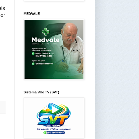
ais
MEDVALE
por
Sistema Vale TV (SVT)