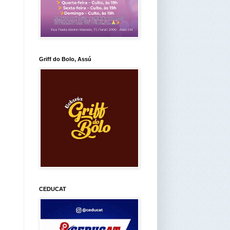
Griff do Bolo, Assú
CEDUCAT