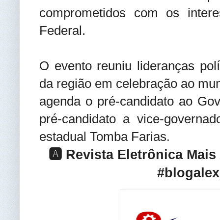
comprometidos com os inter
Federal.
O evento reuniu lideranças pol
da região em celebração ao mun
agenda o pré-candidato ao Gov
pré-candidato a vice-governa
estadual Tomba Farias
.
🅰️ Revista Eletrônica Mai
#blogalex