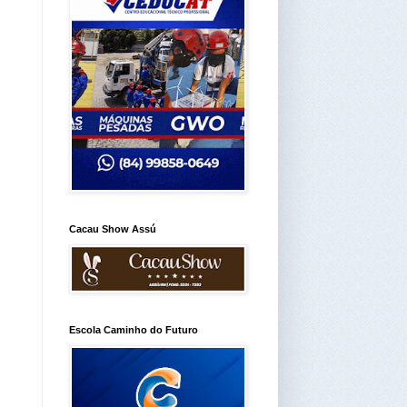
Cacau Show Assú
Escola Caminho do Futuro