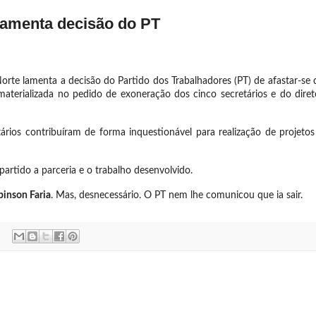
lamenta decisão do PT
te lamenta a decisão do Partido dos Trabalhadores (PT) de afastar-se 
, materializada no pedido de exoneração dos cinco secretários e do diret
tários contribuíram de forma inquestionável para realização de projetos
artido a parceria e o trabalho desenvolvido.
inson Faria
. Mas, desnecessário. O PT nem lhe comunicou que ia sair.