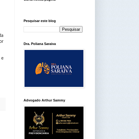
Pesquisar este blog
da
or
Dra. Poliana Saraiva
 e
Advogado Arthur Sammy