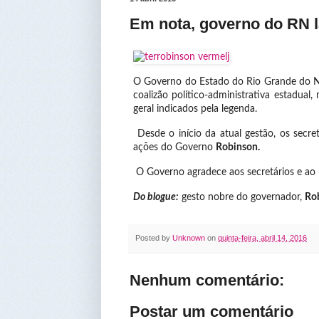
Em nota, governo do RN 
O Governo do Estado do Rio Grande do Nor
coalizão político-administrativa estadual
geral indicados pela legenda.
Desde o início da atual gestão, os secre
ações do Governo
Robinson.
O Governo agradece aos secretários e ao p
Do blogue:
gesto nobre do governador,
Rob
Posted by
Unknown
on
quinta-feira, abril 14, 2016
Nenhum comentário:
Postar um comentário