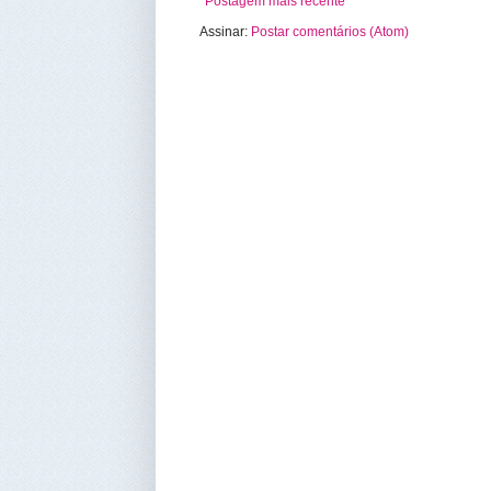
Postagem mais recente
Assinar:
Postar comentários (Atom)