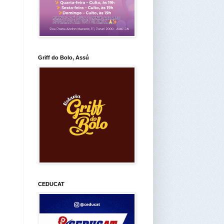
Griff do Bolo, Assú
CEDUCAT