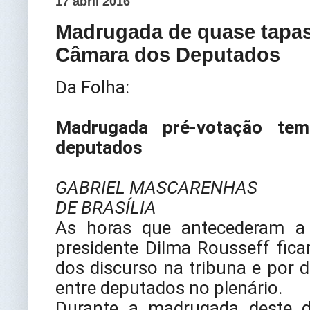
17 abril 2016
Madrugada de quase tapas 
Câmara dos Deputados
Da Folha:
Madrugada pré-votação tem
deputados
GABRIEL MASCARENHAS
DE BRASÍLIA
As horas que antecederam a
presidente Dilma Rousseff fic
dos discurso na tribuna e por 
entre deputados no plenário.
Durante a madrugada deste 