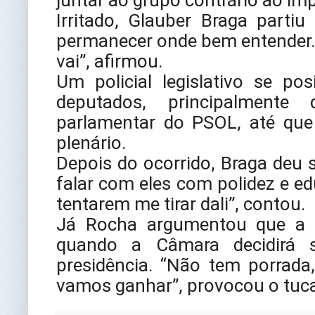
Irritado, Glauber Braga parti
permanecer onde bem entender. 
vai”, afirmou.
Um policial legislativo se po
deputados, principalmente
parlamentar do PSOL, até que
plenário.
Depois do ocorrido, Braga deu 
falar com eles com polidez e ed
tentarem me tirar dali”, contou.
Já Rocha argumentou que a b
quando a Câmara decidirá 
presidência. “Não tem porrada
vamos ganhar”, provocou o tuc