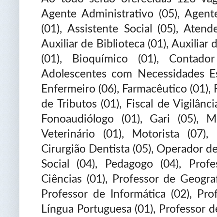
Agente Administrativo (05), Agent
(01), Assistente Social (05), Aten
Auxiliar de Biblioteca (01), Auxiliar 
(01), Bioquímico (01), Contado
Adolescentes com Necessidades Esp
Enfermeiro (06), Farmacêutico (01), F
de Tributos (01), Fiscal de Vigilânci
Fonoaudiólogo (01), Gari (05), M
Veterinário (01), Motorista (07),
Cirurgião Dentista (05), Operador d
Social (04), Pedagogo (04), Prof
Ciências (01), Professor de Geograf
Professor de Informática (02), Pro
Língua Portuguesa (01), Professor d