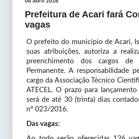
08 abril 2016
Prefeitura de Acari fará C
vagas
O prefeito do município de Acari, I
suas atribuições, autoriza a real
preenchimento dos cargos de 
Permanente. A responsabilidade pe
cargo da Associação Técnico Cientifi
ATECEL. O prazo para lançamento 
será de até 30 (trinta) dias contad
nº 023/2016.
Das vagas:
Ao todo serão oferecidas 126 vag