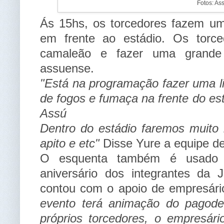
Fotos: Ass
Ás 15hs, os torcedores fazem um
em frente ao estádio. Os torce
camaleão e fazer uma grande 
assuense.
"Está na programação fazer uma li
de fogos e fumaça na frente do es
Assú
Dentro do estádio faremos muito
apito e etc
"
Disse Yure a equipe 
O esquenta também é usado
aniversário dos integrantes da
contou com o apoio de empresário
evento terá animação do pagode
próprios torcedores, o empresár