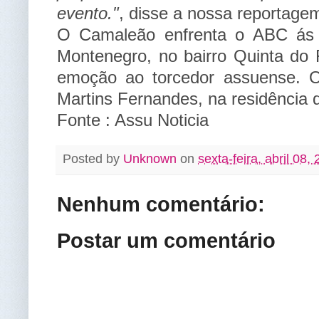
evento.
"
, disse a nossa reportage
O Camaleão enfrenta o ABC ás 
Montenegro, no bairro Quinta do 
emoção ao torcedor assuense. O
Martins Fernandes, na residência
Fonte : Assu Noticia
Posted by
Unknown
on
sexta-feira, abril 08,
Nenhum comentário:
Postar um comentário