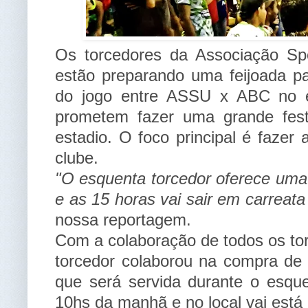
Os torcedores da Associação Sp
estão preparando uma feijoada p
do jogo entre ASSU x ABC no e
prometem fazer uma grande fest
estadio. O foco principal é fazer
clube.
"O esquenta torcedor oferece uma 
e as 15 horas vai sair em carreata 
nossa reportagem.
Com a colaboração de todos os t
torcedor colaborou na compra de i
que será servida durante o esquen
10hs da manhã e no local vai est