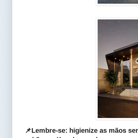
📌Lembre-se: higienize as mãos se