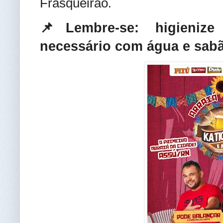
Frasqueirão
.
📌Lembre-se: higieni
necessário com água e sabã