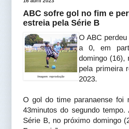
16 abril 2023
ABC sofre gol no fim e pe
estreia pela Série B
O ABC perdeu p
a 0, em part
domingo (16), 
pela primeira 
2023.
Imagem: reprodução
O gol do time paranaense foi 
43minutos do segundo tempo. A
Série B, no próximo domingo (23