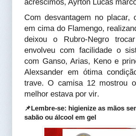
acréscimos, Ayrton Lucas marco
Com desvantagem no placar, o
em cima do Flamengo, realizand
deixou o Rubro-Negro trocar
envolveu com facilidade o sis
com Ganso, Arias, Keno e prin
Alexsander em ótima condição
trave. O camisa 12 mostrou o
melhor estava por vir
.
📌Lembre-se: higienize as mãos se
sabão ou álcool em gel